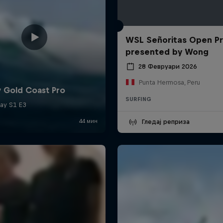
WSL Señoritas Open P
presented by Wong
28 Февруари 2026
Punta Hermosa, Peru
SURFING
Гледај реприза