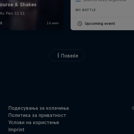
MC BATTLE
Upcoming event
Повеќе