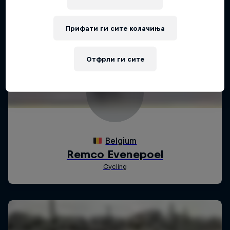
Прифати ги сите колачиња
Отфрли ги сите