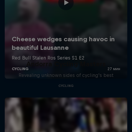
Andorra Cycling Masters
Revealing unknown sides of cycling’s best
CYCLING