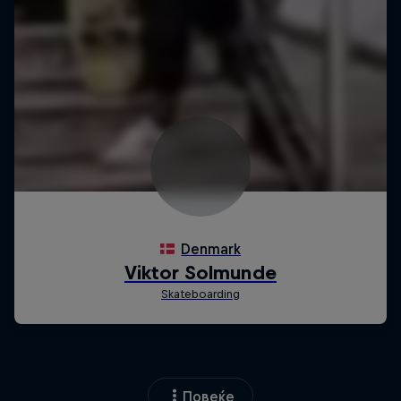
Повеќе