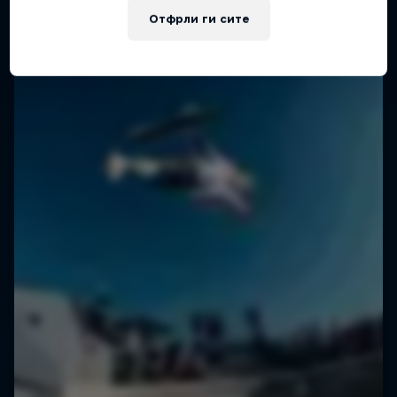
Отфрли ги сите