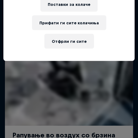
Поставки за колачe
Прифати ги сите колачиња
Отфрли ги сите