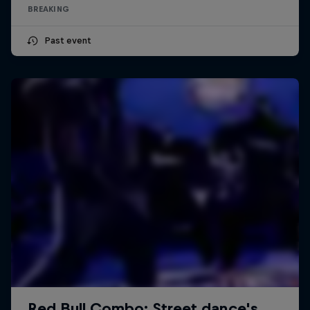
BREAKING
Past event