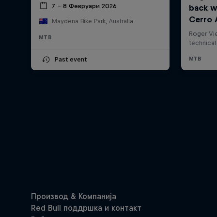
7 – 8 Февруари 2026
Maydena Bike Park, Australia
MTB
Past event