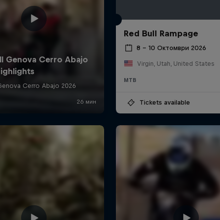
Red Bull Rampage
8 – 10 Октомври 2026
Virgin, Utah, United States
MTB
Tickets available