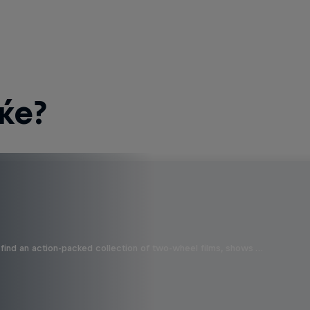
ќе?
find an action-packed collection of two-wheel films, shows …