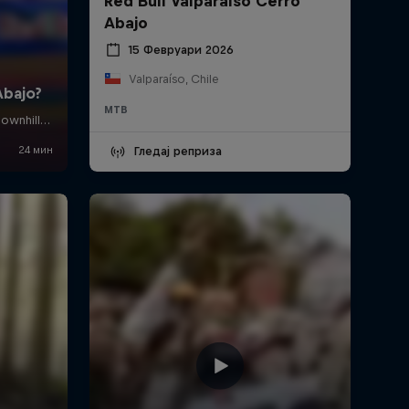
Red Bull Valparaíso Cerro
Abajo
15 Февруари 2026
Valparaíso, Chile
MTB
Гледај реприза