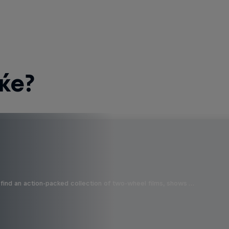
ќе?
find an action-packed collection of two-wheel films, shows …