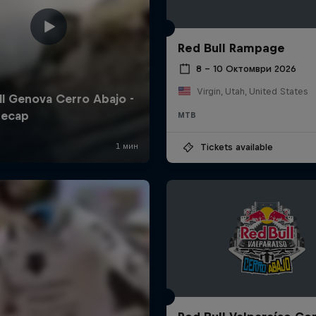
Red Bull Rampage
8 – 10 Октомври 2026
Virgin, Utah, United States
MTB
Tickets available