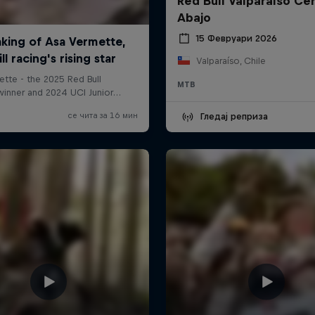
Red Bull Valparaíso Ce
Abajo
15 Февруари 2026
Valparaíso, Chile
MTB
Гледај реприза