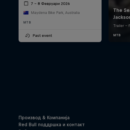
7 – 8 Февруари 2026
Maydena Bike Park, Australia
MTB
Past event