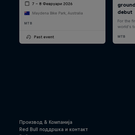
7 – 8 Февруари 2026
Maydena Bike Park, Australia
MTB
Past event