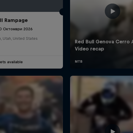
ll Rampage
10 Октомври 2026
n, Utah, United States
ets available