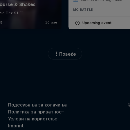
MC BATTLE
Upcoming event
Повеќе