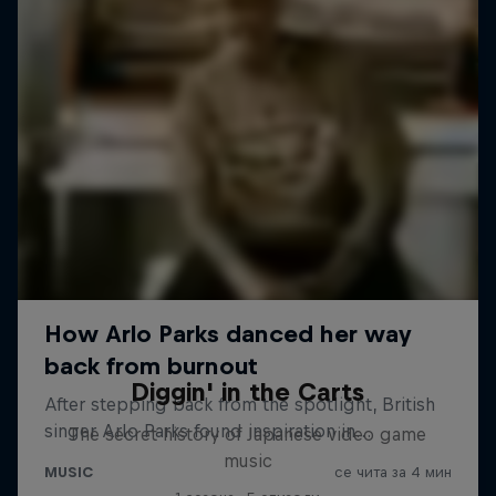
Diggin' in the Carts
The secret history of Japanese video game
music