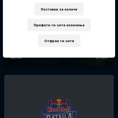
Поставки за колачe
Прифати ги сите колачиња
Отфрли ги сите