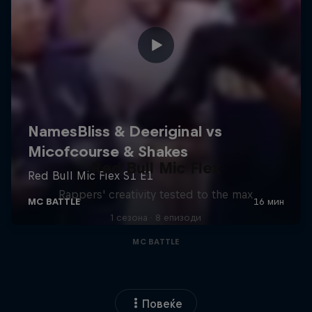
Red Bull Mic Flex
Rappers' creativity tested to the max
1 сезона · 8 епизоди
MC BATTLE
Повеќе