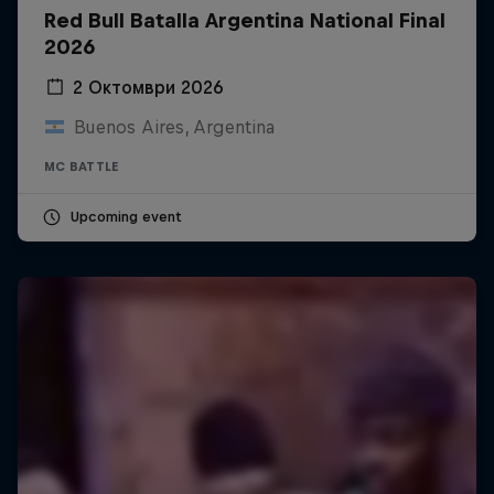
Red Bull Batalla Argentina National Final
2026
2 Октомври 2026
Buenos Aires, Argentina
MC BATTLE
Upcoming event