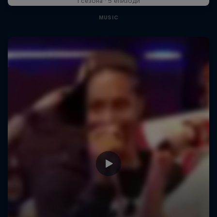
1 сезона · 5 епизоди
MUSIC