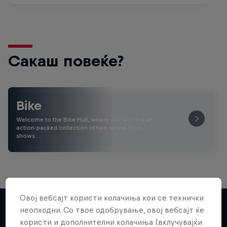
Сакаш повеќе?
Bike
Welcome to the Bike Hub, where you will find an
action-packed collection of two-wheel films,
shows …
Овој вебсајт користи колачиња кои се технички
неопходни. Со твое одобрување, овој вебсајт ќе
користи и дополнителни колачиња (вклучувајќи