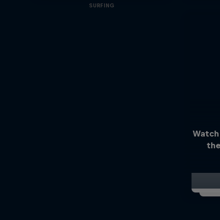
SURFING
Watch
the