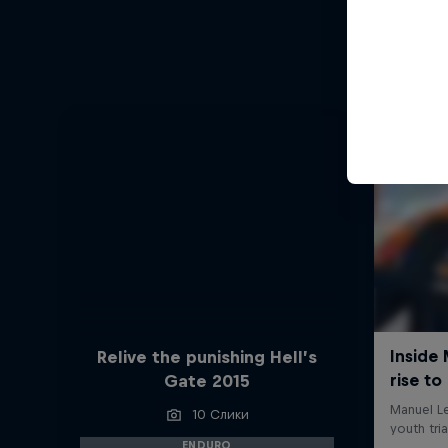
Relive the punishing Hell’s
Gate 2015
10 Слики
ENDURO