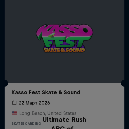
Kasso Fest Skate & Sound
22 Март 2026
Long Beach, United States
Ultimate Rush
SKATEBOARDING
ABC of...