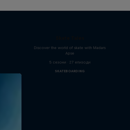
Skate Tales
Discover the world of skate with Madars
Apse
5 сезони · 27 епизоди
SKATEBOARDING