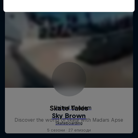
Skate Tales
Discover the world of skate with Madars Apse
5 сезони · 27 епизоди