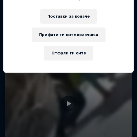
Поставки за колачe
Прифати ги сите колачиња
Отфрли ги сите