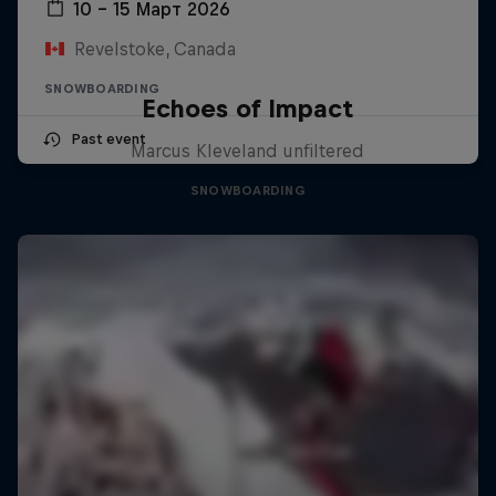
10 – 15 Март 2026
Revelstoke, Canada
SNOWBOARDING
Echoes of Impact
Past event
Marcus Kleveland unfiltered
SNOWBOARDING