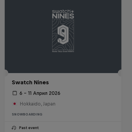
Swatch Nines
6 – 11 Април 2026
Hokkaido, Japan
SNOWBOARDING
Past event