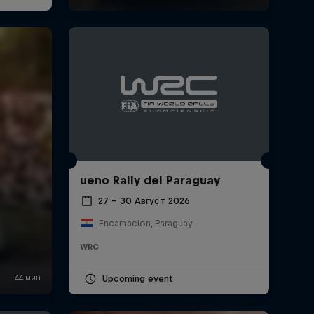
ueno Rally del Paraguay
27 – 30 Август 2026
Encarnacion, Paraguay
WRC
Upcoming event