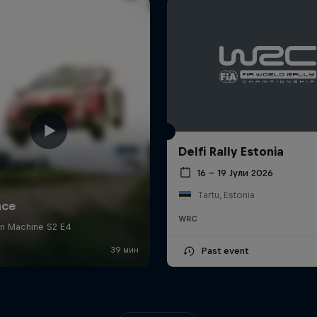
Delfi Rally Estonia
16 – 19 Јули 2026
Tartu, Estonia
WRC
Past event