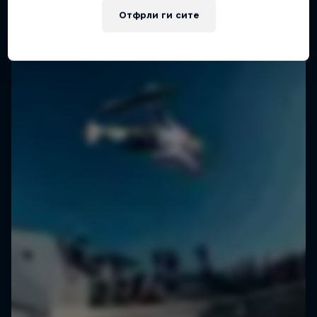
Отфрли ги сите