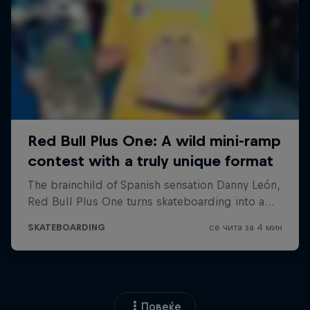
Повеќе