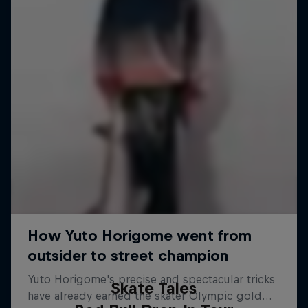
Skate Tales