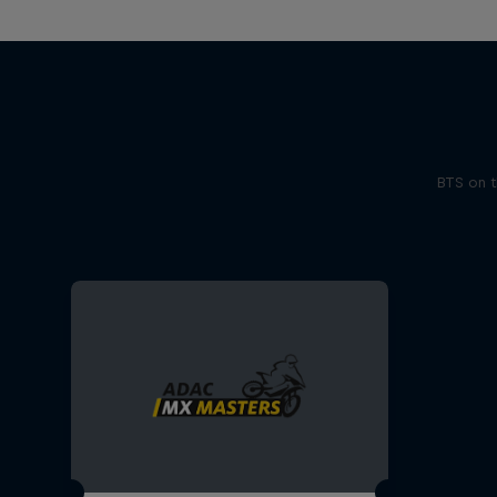
BTS on t