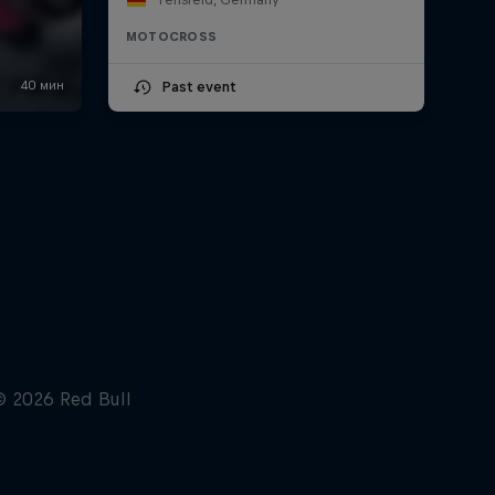
MOTOCROSS
Past event