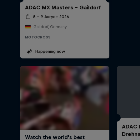
ADAC MX Masters – Gaildorf
8 – 9 Август 2026
Gaildorf, Germany
MOTOCROSS
Happening now
ADAC M
Drehn