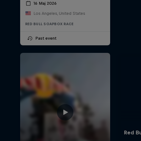
16 Мај 2026
Los Angeles, United States
RED BULL SOAPBOX RACE
Past event
Red Bu