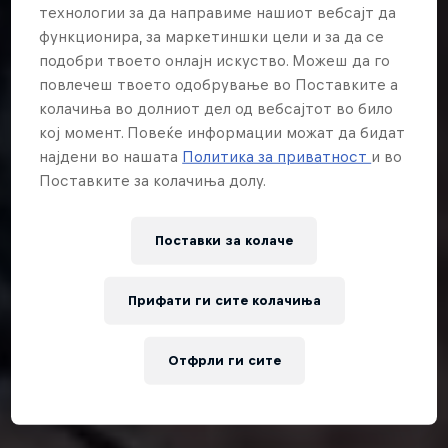
технологии за да направиме нашиот вебсајт да
функционира, за маркетиншки цели и за да се
подобри твоето онлајн искуство. Можеш да го
повлечеш твоето одобрување во Поставките а
колачиња во долниот дел од вебсајтот во било
кој момент. Повеќе информации можат да бидат
најдени во нашата
Политика за приватност
и во
Поставките за колачиња долу.
Поставки за колачe
Прифати ги сите колачиња
Отфрли ги сите