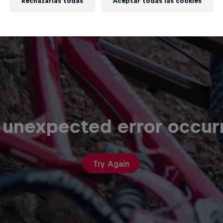
Rechazarlas todas
Aceptar todas las cookies
 unexpected error occur
Try Again