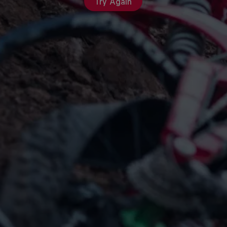
Try Again