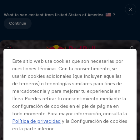
Want to see content from United States of America
?
Continue
Este sitio web usa cookies que son necesarias por
cuestiones técnicas. Con tu consentimiento, se
usarán cookies adicionales (que incluyen aquellas
de terceros) o tecnologías similares para fines de
mercadotecnia y para mejorar tu experiencia en
línea. Puedes retirar tu consentimiento mediante la
configuración de cookies en el pie de página en
todo momento. Para mayor información, consulta la
Política de privacidad
y la Configuración de cookies
en la parte inferior.