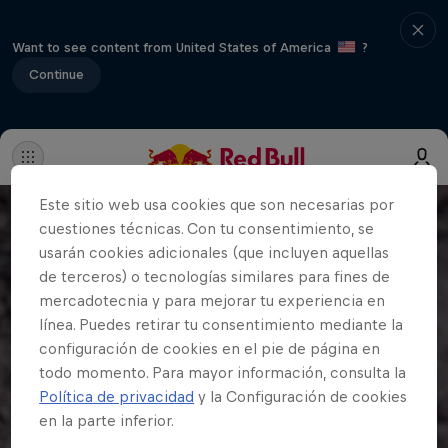
Want to see content from United States of America
?
Continue
Este sitio web usa cookies que son necesarias por
cuestiones técnicas. Con tu consentimiento, se
usarán cookies adicionales (que incluyen aquellas
de terceros) o tecnologías similares para fines de
mercadotecnia y para mejorar tu experiencia en
línea. Puedes retirar tu consentimiento mediante la
configuración de cookies en el pie de página en
todo momento. Para mayor información, consulta la
Política de privacidad
y la Configuración de cookies
en la parte inferior.