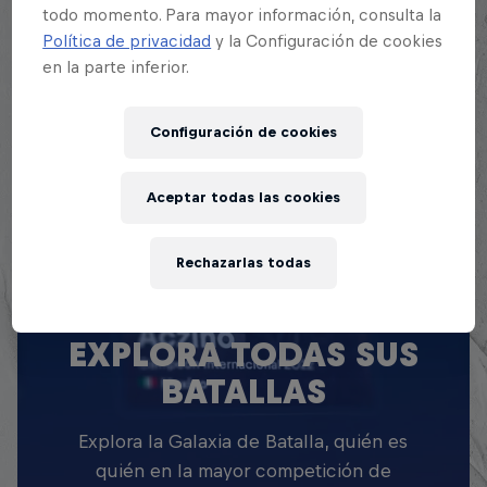
sus singulares rimas.
todo momento. Para mayor información, consulta la
Política de privacidad
y la Configuración de cookies
en la parte inferior.
Configuración de cookies
Aceptar todas las cookies
Rechazarlas todas
EXPLORA TODAS SUS
BATALLAS
Explora la Galaxia de Batalla, quién es
quién en la mayor competición de