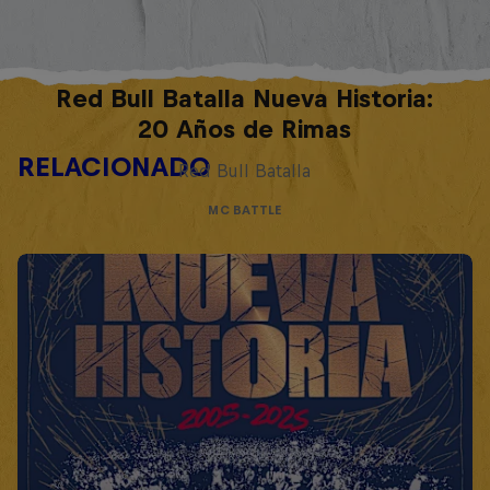
Red Bull Batalla Nueva Historia:
20 Años de Rimas
RELACIONADO
Red Bull Batalla
MC BATTLE