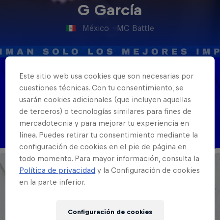
G García
México
·
MC Battle
Este sitio web usa cookies que son necesarias por
Nacionalidad
cuestiones técnicas. Con tu consentimiento, se
México
usarán cookies adicionales (que incluyen aquellas
de terceros) o tecnologías similares para fines de
Disciplinas
mercadotecnia y para mejorar tu experiencia en
MC
línea. Puedes retirar tu consentimiento mediante la
configuración de cookies en el pie de página en
todo momento. Para mayor información, consulta la
Política de privacidad
y la Configuración de cookies
en la parte inferior.
Configuración de cookies