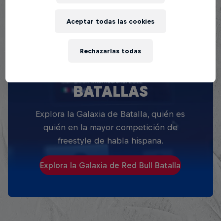
Aceptar todas las cookies
Rechazarlas todas
EXPLORA TODAS SUS
BATALLAS
Explora la Galaxia de Batalla, quién es
quién en la mayor competición de
freestyle de habla hispana.
Explora la Galaxia de Red Bull Batalla