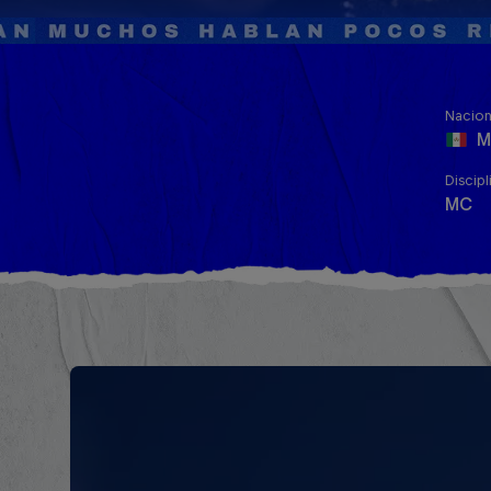
Nacion
M
Discipl
MC