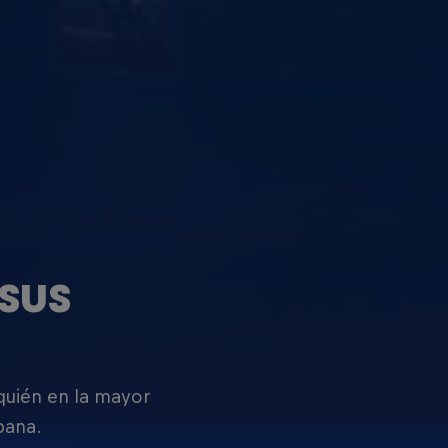
SUS
 quién en la mayor
pana.