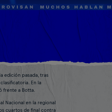
la edición pasada, tras
lasificatoria. En la
 frente a Botta.
al Nacional en la regional
os cuartos de final contra