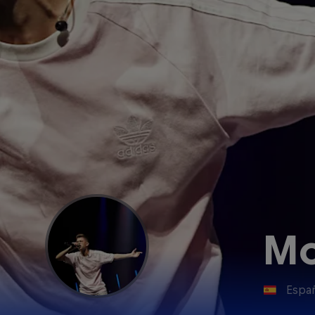
Mo
Espa