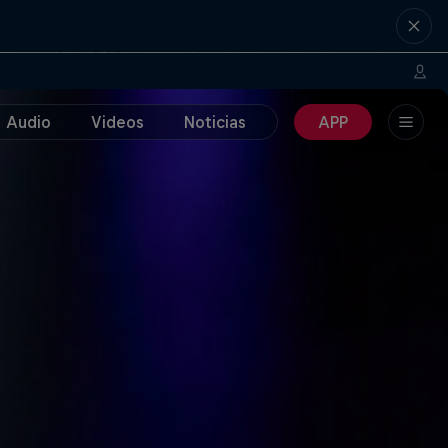
Audio
Videos
Noticias
APP