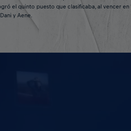
ogró el quinto puesto que clasificaba, al vencer en
 Dani y Aene.