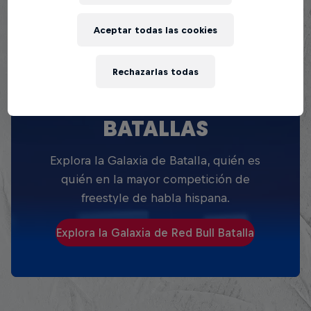
Aceptar todas las cookies
Rechazarlas todas
EXPLORA TODAS SUS
BATALLAS
Explora la Galaxia de Batalla, quién es
quién en la mayor competición de
freestyle de habla hispana.
Explora la Galaxia de Red Bull Batalla