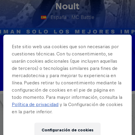
Noult
España
·
MC Battle
Este sitio web usa cookies que son necesarias por
Nacionalidad
cuestiones técnicas. Con tu consentimiento, se
España
usarán cookies adicionales (que incluyen aquellas
de terceros) o tecnologías similares para fines de
Disciplinas
mercadotecnia y para mejorar tu experiencia en
MC Battle
línea. Puedes retirar tu consentimiento mediante la
configuración de cookies en el pie de página en
todo momento. Para mayor información, consulta la
Política de privacidad
y la Configuración de cookies
en la parte inferior.
Configuración de cookies