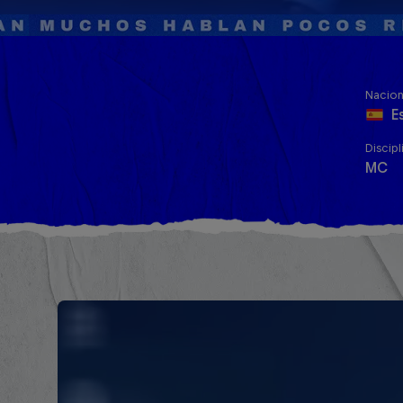
Nacion
E
Discipl
MC