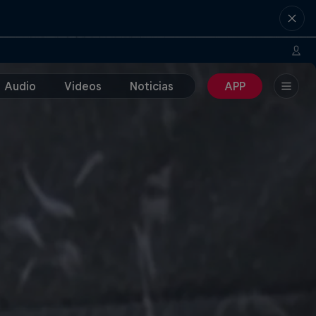
Audio
Videos
Noticias
APP