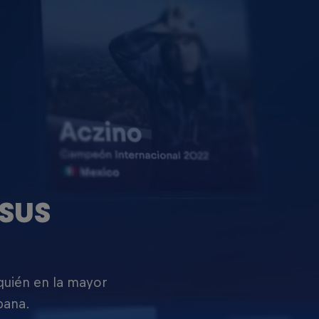
SUS
 quién en la mayor
pana.