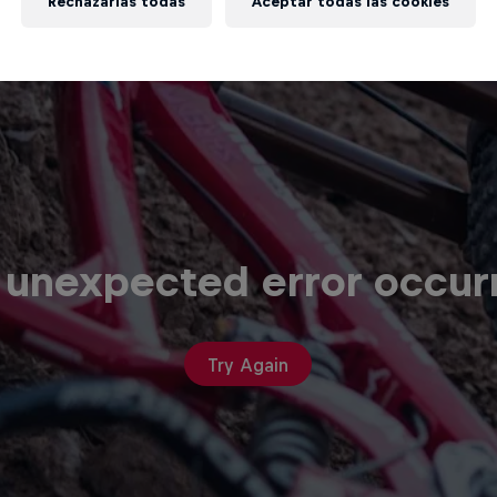
Rechazarlas todas
Aceptar todas las cookies
 unexpected error occur
Try Again