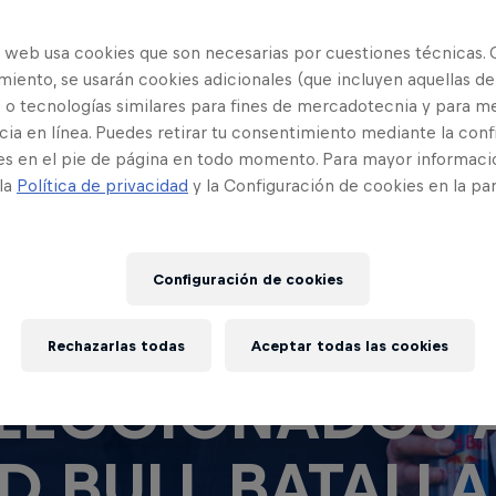
o web usa cookies que son necesarias por cuestiones técnicas. 
iento, se usarán cookies adicionales (que incluyen aquellas de
 o tecnologías similares para fines de mercadotecnia y para me
ia en línea. Puedes retirar tu consentimiento mediante la conf
es en el pie de página en todo momento. Para mayor informaci
 la
Política de privacidad
y la Configuración de cookies en la pa
Configuración de cookies
NOCE A LOS
Rechazarlas todas
Aceptar todas las cookies
LECCIONADOS 
D BULL BATALLA