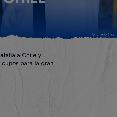
© Ignacio Díaz
atalla a Chile y
s cupos para la gran