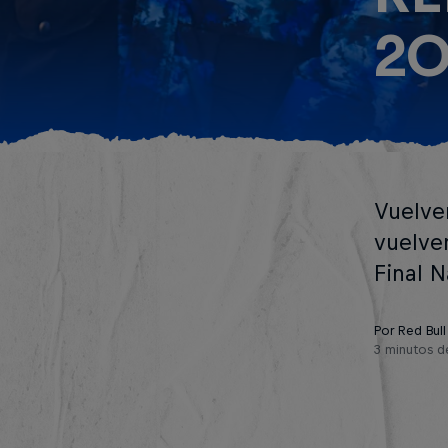
20
Vuelven
vuelve
Final N
Por Red Bull
3 minutos d