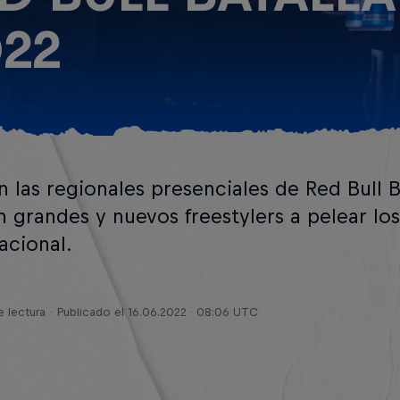
22
 las regionales presenciales de Red Bull B
n grandes y nuevos freestylers a pelear lo
acional.
e lectura
Publicado el
16.06.2022 · 08:06 UTC