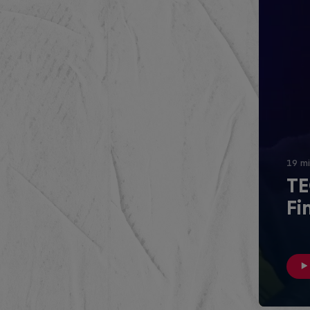
19 mi
TE
Fi