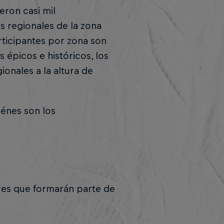
eron casi mil
s regionales de la zona
articipantes por zona son
 épicos e históricos, los
onales a la altura de
iénes son los
res que formarán parte de