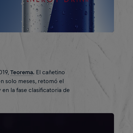
.
019,
Teorema
.
El cañetino
en solo meses, retomó el
n la fase clasificatoria de