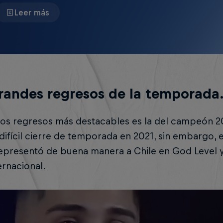
Leer más
randes regresos de la temporada
los regresos más destacables es la del campeón 2
difícil cierre de temporada en 2021, sin embargo, 
representó de buena manera a Chile en God Level y e
rnacional.