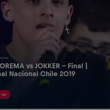
nutos
OREMA vs JOKKER - Final |
nal Nacional Chile 2019
Ver