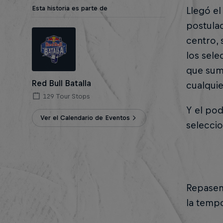
Esta historia es parte de
Llegó el
postulac
centro, 
los sele
que suma
Red Bull Batalla
cualquie
129 Tour Stops
Y el pod
Ver el Calendario de Eventos
seleccio
Repasem
la temp