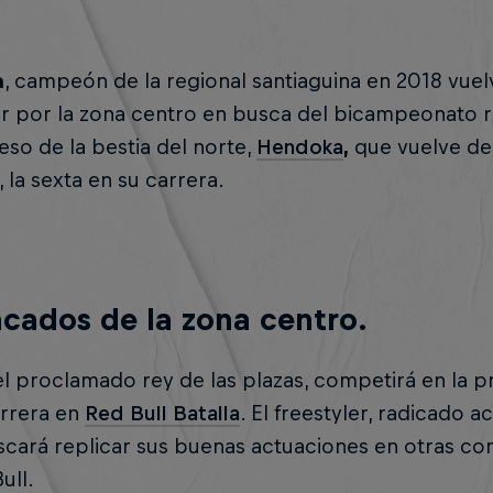
a
, campeón de la regional santiaguina en 2018 vuel
 por la zona centro en busca del bicampeonato reg
eso de la bestia del norte,
Hendoka
,
que vuelve de
, la sexta en su carrera.
cados de la zona centro.
 el proclamado rey de las plazas, competirá en la p
arrera en
Red Bull Batalla
. El freestyler, radicado 
scará replicar sus buenas actuaciones en otras co
ull.