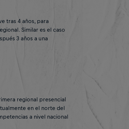
ve tras 4 años, para
ional. Similar es el caso
spués 3 años a una
rimera regional presencial
actualmente en el norte del
mpetencias a nivel nacional