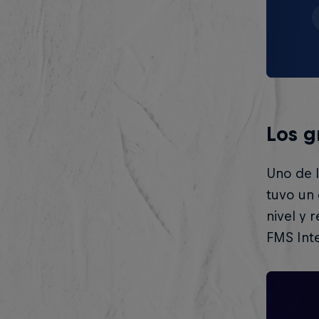
Los g
Uno de 
tuvo un 
nivel y 
FMS Inte