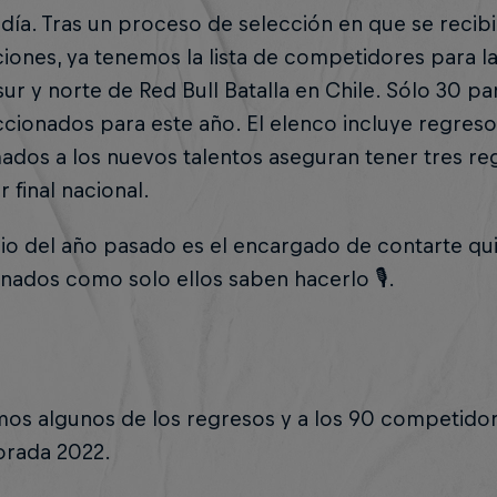
 día. Tras un proceso de selección en que se recibi
iones, ya tenemos la lista de competidores para la
sur y norte de Red Bull Batalla en Chile. Sólo 30 p
ccionados para este año. El elenco incluye regresos
dos a los nuevos talentos aseguran tener tres regi
r final nacional.
io del año pasado es el encargado de contarte qu
nados como solo ellos saben hacerlo 🎙.
os algunos de los regresos y a los 90 competido
orada 2022.