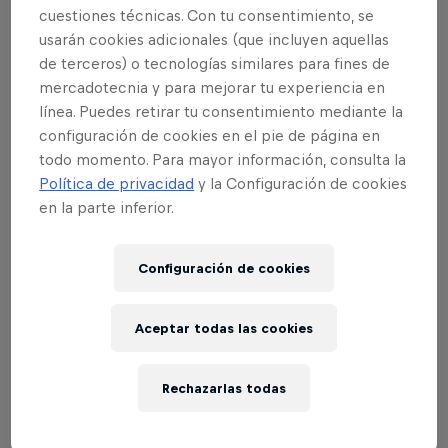
competición lejos de territorio europeo.
cuestiones técnicas. Con tu consentimiento, se
usarán cookies adicionales (que incluyen aquellas
de terceros) o tecnologías similares para fines de
mercadotecnia y para mejorar tu experiencia en
Eventos Relacionados
línea. Puedes retirar tu consentimiento mediante la
configuración de cookies en el pie de página en
todo momento. Para mayor información, consulta la
Política de privacidad
y la Configuración de cookies
en la parte inferior.
Configuración de cookies
Aceptar todas las cookies
Rechazarlas todas