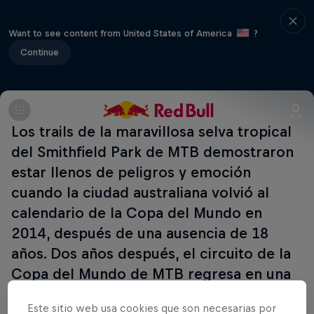
Want to see content from United States of America
?
Continue
Los trails de la maravillosa selva tropical
del Smithfield Park de MTB demostraron
estar llenos de peligros y emoción
cuando la ciudad australiana volvió al
calendario de la Copa del Mundo en
2014, después de una ausencia de 18
años. Dos años después, el circuito de la
Copa del Mundo de MTB regresa en una
de las dos únicas paradas de la
Este sitio web usa cookies que son necesarias por