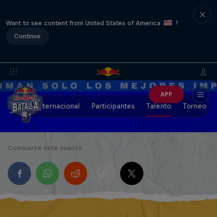
Want to see content from United States of America
?
Continue
APP
Final Internacional
Participantes
Talento
Torneo de
Comparte este evento