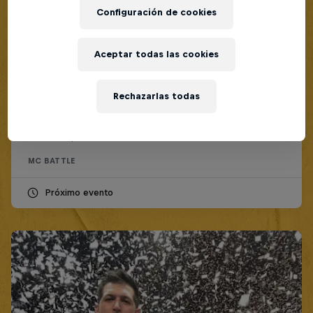
Configuración de cookies
Aceptar todas las cookies
Red Bull Batalla Final Torneo de Plazas
2026
Rechazarlas todas
19 Septiembre 2026
Lima, Peru
MC BATTLE
Próximo evento