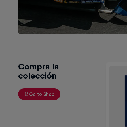
Compra la
colección
Go to Shop