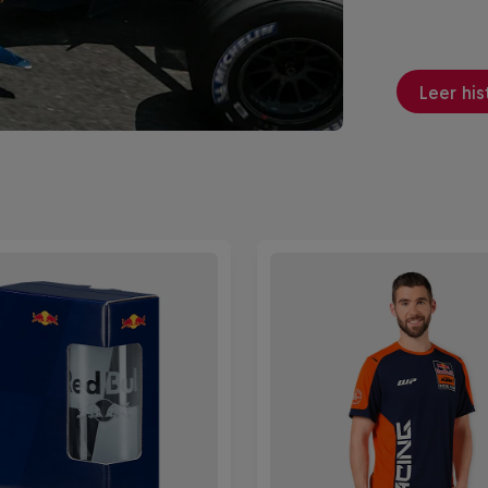
Leer his