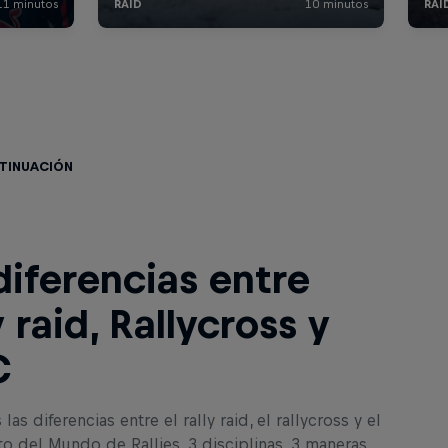
ntinuación
diferencias entre
y raid, Rallycross y
C
las diferencias entre el rally raid, el rallycross y el
 del Mundo de Rallies. 3 disciplinas, 3 maneras