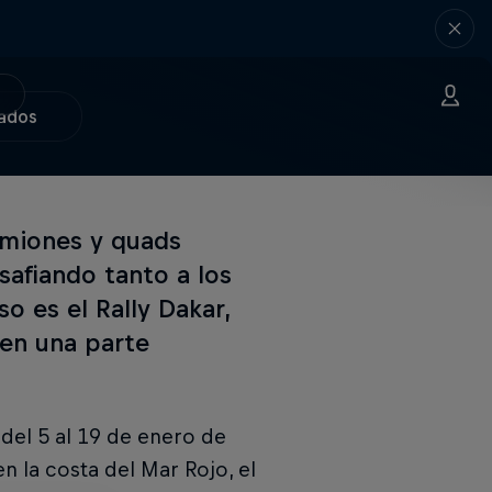
ados
amiones y quads
safiando tanto a los
so es el Rally Dakar,
 en una parte
 del 5 al 19 de enero de
n la costa del Mar Rojo, el