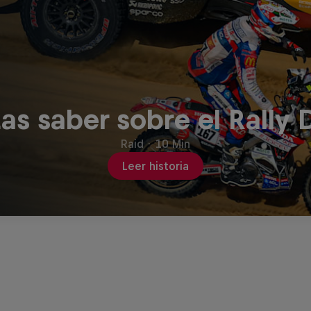
as saber sobre el Rally
Raid
·
10 Min
Leer historia