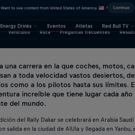
Continue
Want to see content from United States of America
?
Energy Drinks
Eventos
Atletas
Red Bull TV
Vehículos
Ruta
Preguntas frecuentes
Result
a una carrera en la que coches, motos, c
esan a toda velocidad vastos desiertos, de
os como a los pilotos hasta sus límites. E
entura increíble que tiene lugar cada año
nte del mundo.
dición del Rally Dakar se celebrará en Arabia Saudí
n salida en la ciudad de AlUla y llegada en Yanbu, e