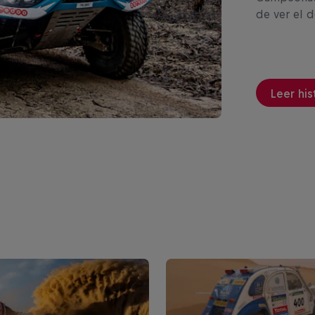
de ver el 
Leer his