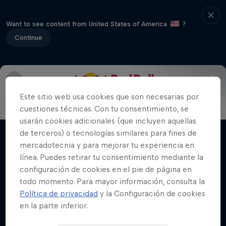
Want to see content from United States of America
?
Continue
Final Nacional
Última Plaza
Participantes
Regionale
Este sitio web usa cookies que son necesarias por
Red Bull Batalla Nueva Historia:
cuestiones técnicas. Con tu consentimiento, se
usarán cookies adicionales (que incluyen aquellas
20 Años de Rimas
de terceros) o tecnologías similares para fines de
Películas y Shows
Red Bull Batalla
mercadotecnia y para mejorar tu experiencia en
línea. Puedes retirar tu consentimiento mediante la
MC BATTLE
configuración de cookies en el pie de página en
todo momento. Para mayor información, consulta la
Política de privacidad
y la Configuración de cookies
en la parte inferior.
Videos relacionados