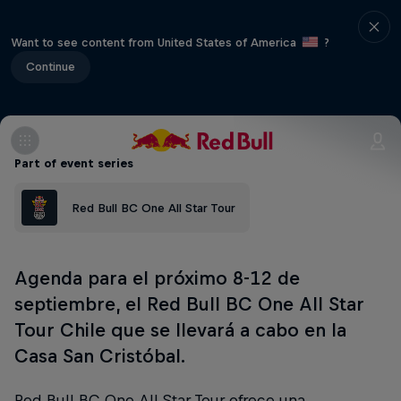
Want to see content from United States of America
?
Continue
Part of event series
Red Bull BC One All Star Tour
Agenda para el próximo 8-12 de
septiembre, el Red Bull BC One All Star
Tour Chile que se llevará a cabo en la
Casa San Cristóbal.
Red Bull BC One All Star Tour
ofrece una