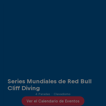
Series Mundiales de Red Bull
Cliff Diving
4 Paradas
·
Clavadismo
Ver el Calendario de Eventos