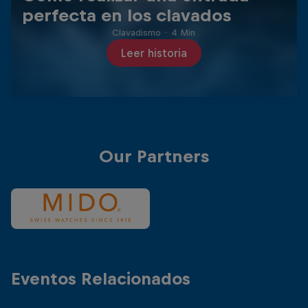
perfecta en los clavados
Clavadismo
·
4 Min
Leer historia
Our Partners
Eventos Relacionados