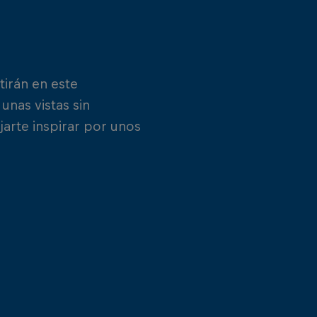
irán en este
unas vistas sin
arte inspirar por unos