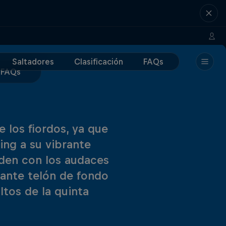
Saltadores
Clasificación
FAQs
FAQs
 los fiordos, ya que
ing a su vibrante
nden con los audaces
nante telón de fondo
ltos de la quinta