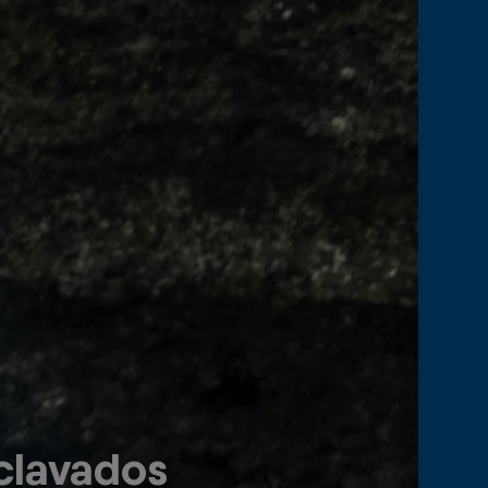
clavados