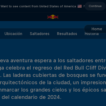
Continue
Want to see content from United States of America
?
Home
Ubicación
Saltadores
Resultados
Historia
eva aventura espera a los saltadores entre
a celebra el regreso del Red Bull Cliff Div
l. Las laderas cubiertas de bosques se fu
arquitectónicos de la ciudad, un impresio
nmarcar los grandes cielos y los épicos sa
 del calendario de 2024.