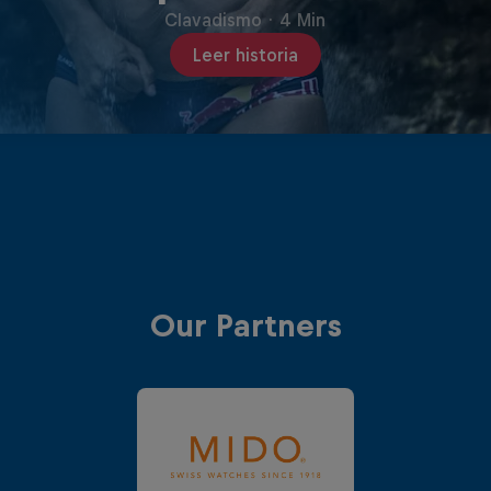
Clavadismo
·
4 Min
Leer historia
Our Partners