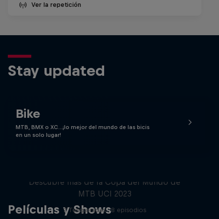
Ver la repetición
Stay updated
Bike
MTB, BMX o XC…¡lo mejor del mundo de las bicis
en un solo lugar!
Beyond the Line
Descubre más de la Copa del Mundo de
MTB UCI 2023
Películas y Shows
2 Temporadas · 8 episodios