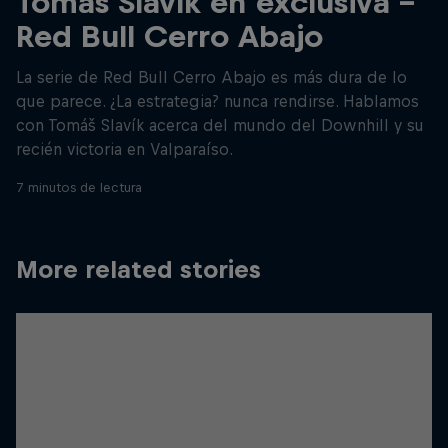
Tomáš Slavík en exclusiva -
Red Bull Cerro Abajo
La serie de Red Bull Cerro Abajo es más dura de lo
que parece. ¿La estrategia? nunca rendirse. Hablamos
con Tomáš Slavík acerca del mundo del Downhill y su
recién victoria en Valparaíso.
7 minutos de lectura
More related stories