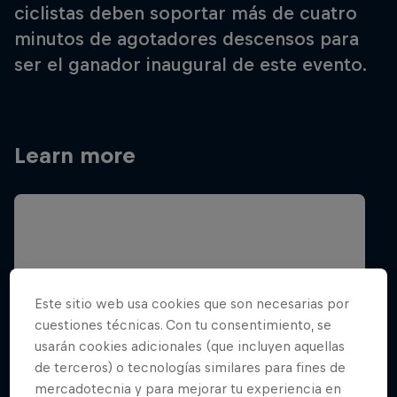
ciclistas deben soportar más de cuatro
minutos de agotadores descensos para
ser el ganador inaugural de este evento.
Learn more
Este sitio web usa cookies que son necesarias por
cuestiones técnicas. Con tu consentimiento, se
usarán cookies adicionales (que incluyen aquellas
de terceros) o tecnologías similares para fines de
mercadotecnia y para mejorar tu experiencia en