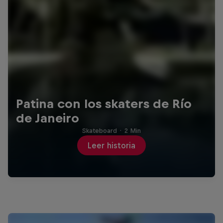
Patina con los skaters de Río
de Janeiro
Skateboard
·
2 Min
Leer historia