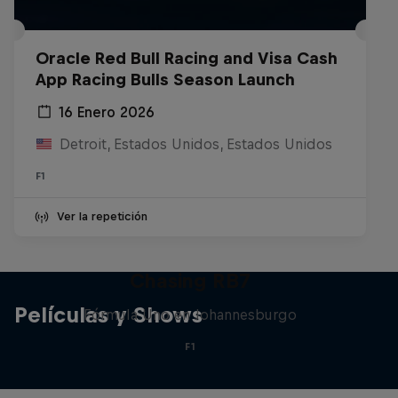
Oracle Red Bull Racing and Visa Cash
App Racing Bulls Season Launch
16 Enero 2026
Detroit, Estados Unidos, Estados Unidos
F1
Ver la repetición
Chasing RB7
Películas y Shows
Fórmula Uno en Johannesburgo
F1