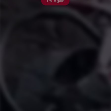
Try Again