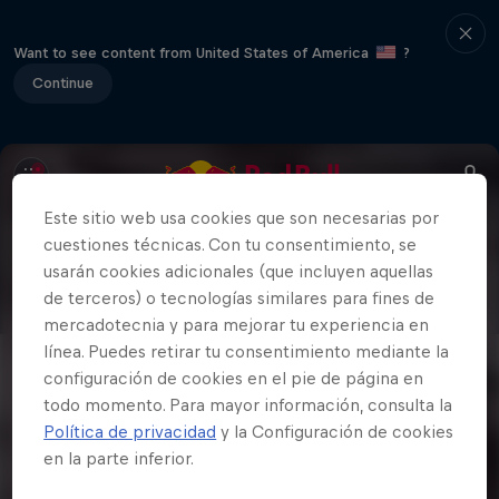
Want to see content from United States of America
?
Continue
Este sitio web usa cookies que son necesarias por
cuestiones técnicas. Con tu consentimiento, se
usarán cookies adicionales (que incluyen aquellas
de terceros) o tecnologías similares para fines de
mercadotecnia y para mejorar tu experiencia en
línea. Puedes retirar tu consentimiento mediante la
configuración de cookies en el pie de página en
todo momento. Para mayor información, consulta la
Política de privacidad
y la Configuración de cookies
en la parte inferior.