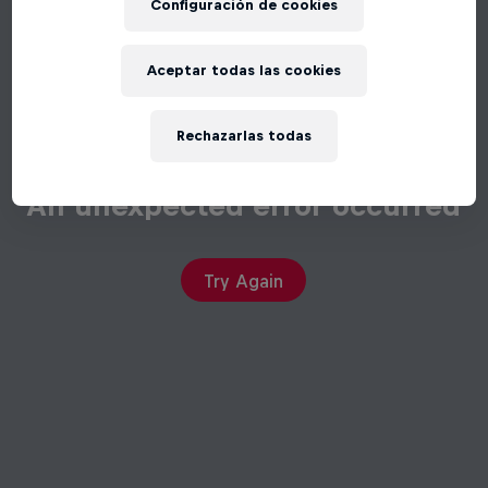
Configuración de cookies
Aceptar todas las cookies
Rechazarlas todas
An unexpected error occurred
Try Again