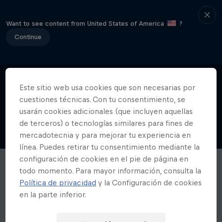
Want to see content from United States of America
?
Continue
Este sitio web usa cookies que son necesarias por
cuestiones técnicas. Con tu consentimiento, se
usarán cookies adicionales (que incluyen aquellas
de terceros) o tecnologías similares para fines de
mercadotecnia y para mejorar tu experiencia en
línea. Puedes retirar tu consentimiento mediante la
configuración de cookies en el pie de página en
todo momento. Para mayor información, consulta la
Política de privacidad
y la Configuración de cookies
en la parte inferior.