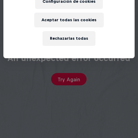
Configuración de cookies
Aceptar todas las cookies
Rechazarlas todas
An unexpected error occurred
Try Again