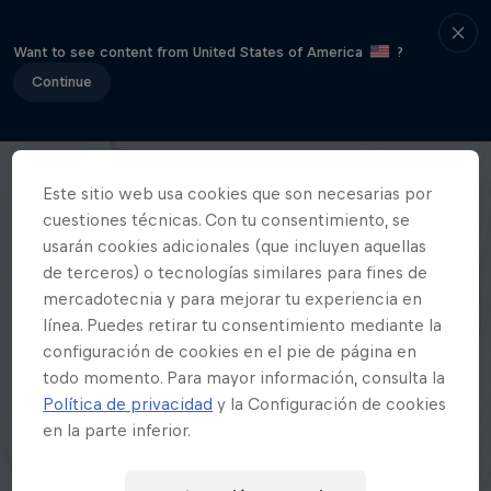
Want to see content from United States of America
?
Continue
Este sitio web usa cookies que son necesarias por
cuestiones técnicas. Con tu consentimiento, se
usarán cookies adicionales (que incluyen aquellas
de terceros) o tecnologías similares para fines de
mercadotecnia y para mejorar tu experiencia en
línea. Puedes retirar tu consentimiento mediante la
configuración de cookies en el pie de página en
todo momento. Para mayor información, consulta la
Política de privacidad
y la Configuración de cookies
en la parte inferior.