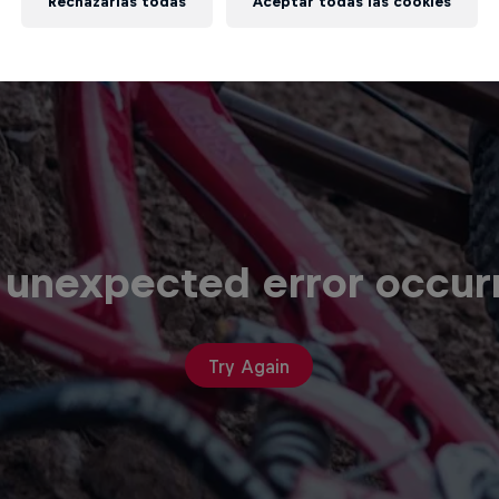
Rechazarlas todas
Aceptar todas las cookies
 unexpected error occur
Try Again