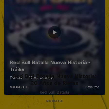
Red Bull Batalla Nueva Historia:
20 Años de Rimas
Red Bull Batalla
MC BATTLE