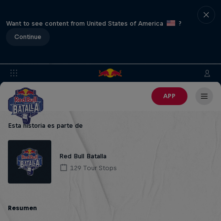
Want to see content from United States of America
?
Continue
APP
Esta historia es parte de
Red Bull Batalla
129 Tour Stops
Resumen